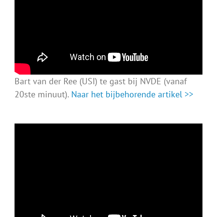
Bart van der Ree (USI) te gast bij NVDE (vanaf
20ste minuut).
Naar het bijbehorende artikel >>