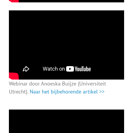
Webinar door Anoeska Buijze (Universiteit
Utrecht).
Naar het bijbehorende artikel >>