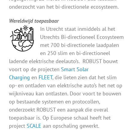
onderzocht van het bi-directionele ecosysteem.
Wereldwijd toepasbaar
In Utrecht staat inmiddels al het
Utrechts Bi-directioneel Ecosysteem
met 700 bi-directionele laadpalen
en 250 slim en bi-directioneel
ladende elektrische deelauto’s. ROBUST bouwt
voort op de projecten
Smart Solar
Charging
en
FLEET
, die lieten zien dat het slim
op- en ontladen van elektrische auto’s het net op
wijkniveau kan ontlasten. Door voort te bouwen
op bestaande systemen en protocollen,
onderzoekt ROBUST een aanpak die overal
toepasbaar is. Op Europese schaal heeft het
project
SCALE
aan opschaling gewerkt.