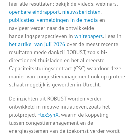
hier alle resultaten: bekijk de video’s, webinars,
openbare eindrapport
,
nieuwsberichten
,
publicaties
,
vermeldingen in de media
en
navigeer verder naar de ontwikkelde
handelingsperspectieven in
whitepapers
. Lees in
het artikel van juli 2026
over de meest recente
resultaten mede dankzij ROBUST, zoals bi-
directioneel thuisladen en het allereerste
Capaciteitssturingscontract (CSC) waardoor deze
manier van congestiemanagement ook op grotere
schaal mogelijk is geworden in Utrecht.
De inzichten uit ROBUST worden verder
ontwikkeld in nieuwe initiatieven, zoals het
pilotproject
FlexSynX
, waarin de koppeling
tussen congestiemanagement en de
energiesystemen van de toekomst verder wordt