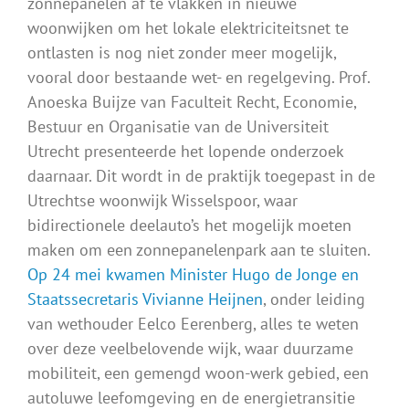
zonnepanelen af te vlakken in nieuwe
woonwijken om het lokale elektriciteitsnet te
ontlasten is nog niet zonder meer mogelijk,
vooral door bestaande wet- en regelgeving. Prof.
Anoeska Buijze van Faculteit Recht, Economie,
Bestuur en Organisatie van de Universiteit
Utrecht presenteerde het lopende onderzoek
daarnaar. Dit wordt in de praktijk toegepast in de
Utrechtse woonwijk Wisselspoor, waar
bidirectionele deelauto’s het mogelijk moeten
maken om een zonnepanelenpark aan te sluiten.
Op 24 mei kwamen Minister Hugo de Jonge en
Staatssecretaris Vivianne Heijnen
, onder leiding
van wethouder Eelco Eerenberg, alles te weten
over deze veelbelovende wijk, waar duurzame
mobiliteit, een gemengd woon-werk gebied, een
autoluwe leefomgeving en de energietransitie