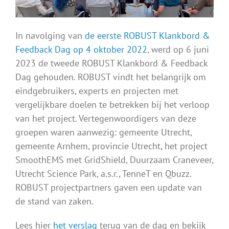
In navolging van
de eerste ROBUST Klankbord &
Feedback Dag op 4 oktober 2022
, werd op 6 juni
2023 de tweede ROBUST Klankbord & Feedback
Dag gehouden. ROBUST vindt het belangrijk om
eindgebruikers, experts en projecten met
vergelijkbare doelen te betrekken bij het verloop
van het project. Vertegenwoordigers van deze
groepen waren aanwezig: gemeente Utrecht,
gemeente Arnhem, provincie Utrecht, het project
SmoothEMS met GridShield, Duurzaam Craneveer,
Utrecht Science Park, a.s.r., TenneT en Qbuzz.
ROBUST projectpartners gaven een update van
de stand van zaken.
Lees hier
het verslag
terug van de dag en bekijk