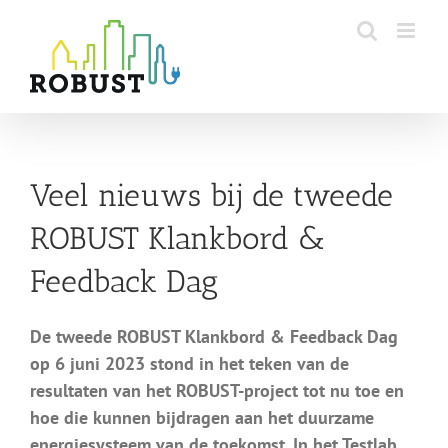
Skip
to
content
Veel nieuws bij de tweede
ROBUST Klankbord &
Feedback Dag
De tweede ROBUST Klankbord & Feedback Dag
op 6 juni 2023 stond in het teken van de
resultaten van het ROBUST-project tot nu toe en
hoe die kunnen bijdragen aan het duurzame
energiesysteem van de toekomst. In het Testlab