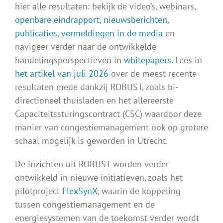
hier alle resultaten: bekijk de video’s, webinars,
openbare eindrapport
,
nieuwsberichten
,
publicaties
,
vermeldingen in de media
en
navigeer verder naar de ontwikkelde
handelingsperspectieven in
whitepapers
. Lees in
het artikel van juli 2026
over de meest recente
resultaten mede dankzij ROBUST, zoals bi-
directioneel thuisladen en het allereerste
Capaciteitssturingscontract (CSC) waardoor deze
manier van congestiemanagement ook op grotere
schaal mogelijk is geworden in Utrecht.
De inzichten uit ROBUST worden verder
ontwikkeld in nieuwe initiatieven, zoals het
pilotproject
FlexSynX
, waarin de koppeling
tussen congestiemanagement en de
energiesystemen van de toekomst verder wordt