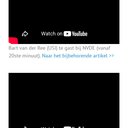
Bart van der Ree (USI) te gast bij NVDE (vanaf
20ste minuut).
Naar het bijbehorende artikel >>