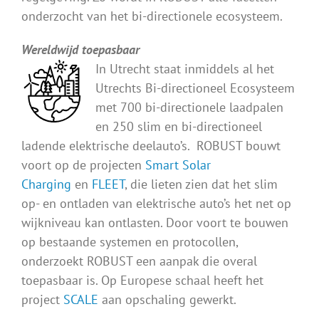
onderzocht van het bi-directionele ecosysteem.
Wereldwijd toepasbaar
In Utrecht staat inmiddels al het
Utrechts Bi-directioneel Ecosysteem
met 700 bi-directionele laadpalen
en 250 slim en bi-directioneel
ladende elektrische deelauto’s. ROBUST bouwt
voort op de projecten
Smart Solar
Charging
en
FLEET
, die lieten zien dat het slim
op- en ontladen van elektrische auto’s het net op
wijkniveau kan ontlasten. Door voort te bouwen
op bestaande systemen en protocollen,
onderzoekt ROBUST een aanpak die overal
toepasbaar is. Op Europese schaal heeft het
project
SCALE
aan opschaling gewerkt.