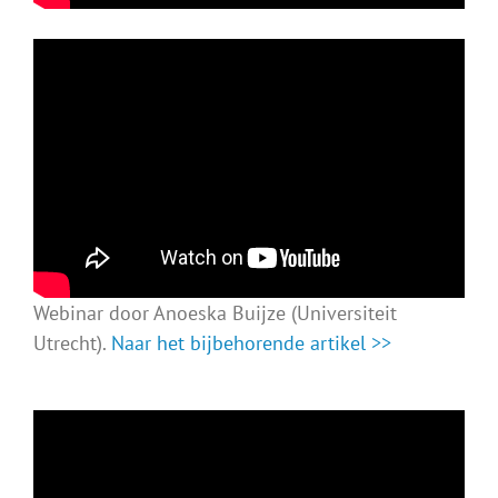
Webinar door Anoeska Buijze (Universiteit
Utrecht).
Naar het bijbehorende artikel >>