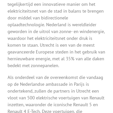
tegelijkertijd een innovatieve manier om het
elektriciteitsnet van de stad in balans te brengen
door middel van bidirectionele
oplaadtechnologie. Nederland is wereldleider
geworden in de uitrol van zonne- en windenergie,
waardoor het elektriciteitsnet onder druk is
komen te staan. Utrecht is een van de meest
geavanceerde Europese steden in het gebruik van
hernieuwbare energie, met al 35% van alle daken
bedekt met zonnepanelen.
Als onderdeel van de overeenkomst die vandaag
op de Nederlandse ambassade in Parijs is
ondertekend, zullen de partners in Utrecht een
vloot van 500 elektrische voertuigen van Renault
inzetten, waaronder de iconische Renault 5 en
Renault 4 E-Tech. Deze voertuigen, die