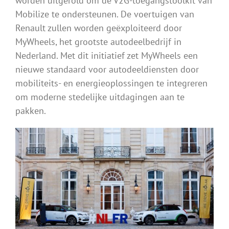
worden uitgerold om de V2G-toegangstoolkit van
Mobilize te ondersteunen. De voertuigen van
Renault zullen worden geëxploiteerd door
MyWheels, het grootste autodeelbedrijf in
Nederland. Met dit initiatief zet MyWheels een
nieuwe standaard voor autodeeldiensten door
mobiliteits- en energieoplossingen te integreren
om moderne stedelijke uitdagingen aan te
pakken.