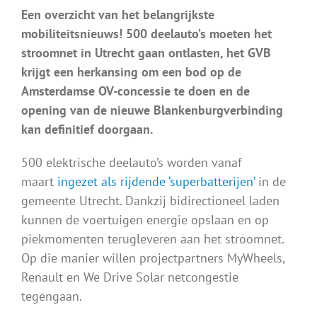
Een overzicht van het belangrijkste
mobiliteitsnieuws! 500 deelauto’s moeten het
stroomnet in Utrecht gaan ontlasten, het GVB
krijgt een herkansing om een bod op de
Amsterdamse OV-concessie te doen en de
opening van de nieuwe Blankenburgverbinding
kan definitief doorgaan.
500 elektrische deelauto’s worden vanaf
maart
ingezet als rijdende ‘superbatterijen’
in de
gemeente Utrecht. Dankzij bidirectioneel laden
kunnen de voertuigen energie opslaan en op
piekmomenten terugleveren aan het stroomnet.
Op die manier willen projectpartners MyWheels,
Renault en We Drive Solar netcongestie
tegengaan.